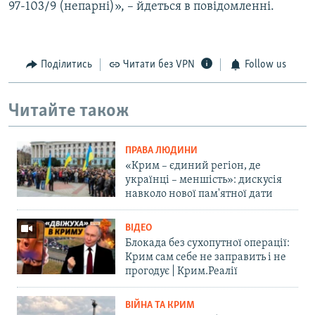
97-103/9 (непарні)», – йдеться в повідомленні.
Поділитись
Читати без VPN
Follow us
Читайте також
ПРАВА ЛЮДИНИ
«Крим – єдиний регіон, де
українці – меншість»: дискусія
навколо нової пам'ятної дати
ВІДЕО
Блокада без сухопутної операції:
Крим сам себе не заправить і не
прогодує | Крим.Реалії
ВІЙНА ТА КРИМ