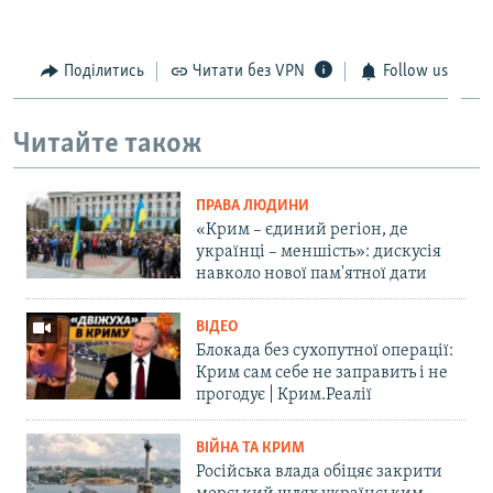
Поділитись
Читати без VPN
Follow us
Читайте також
ПРАВА ЛЮДИНИ
«Крим – єдиний регіон, де
українці – меншість»: дискусія
навколо нової пам'ятної дати
ВІДЕО
Блокада без сухопутної операції:
Крим сам себе не заправить і не
прогодує | Крим.Реалії
ВІЙНА ТА КРИМ
Російська влада обіцяє закрити