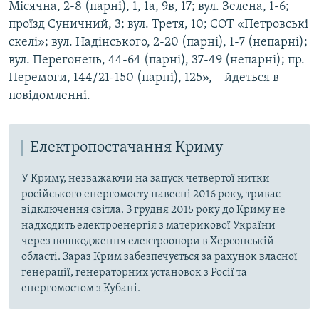
Місячна, 2-8 (парні), 1, 1а, 9в, 17; вул. Зелена, 1-6;
проїзд Суничний, 3; вул. Третя, 10; СОТ «Петровські
скелі»; вул. Надінського, 2-20 (парні), 1-7 (непарні);
вул. Перегонець, 44-64 (парні), 37-49 (непарні); пр.
Перемоги, 144/21-150 (парні), 125», – йдеться в
повідомленні.
Електропостачання Криму
У Криму, незважаючи на запуск четвертої нитки
російського енергомосту навесні 2016 року, триває
відключення світла. З грудня 2015 року до Криму не
надходить електроенергія з материкової України
через пошкодження електроопори в Херсонській
області. Зараз Крим забезпечується за рахунок власної
генерації, генераторних установок з Росії та
енергомостом з Кубані.