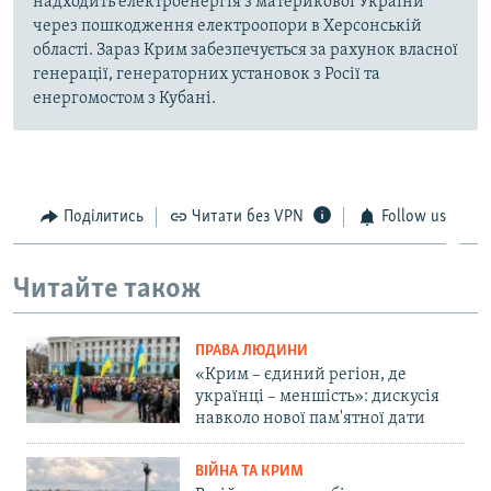
надходить електроенергія з материкової України
через пошкодження електроопори в Херсонській
області. Зараз Крим забезпечується за рахунок власної
генерації, генераторних установок з Росії та
енергомостом з Кубані.
Поділитись
Читати без VPN
Follow us
Читайте також
ПРАВА ЛЮДИНИ
«Крим – єдиний регіон, де
українці – меншість»: дискусія
навколо нової пам'ятної дати
ВІЙНА ТА КРИМ