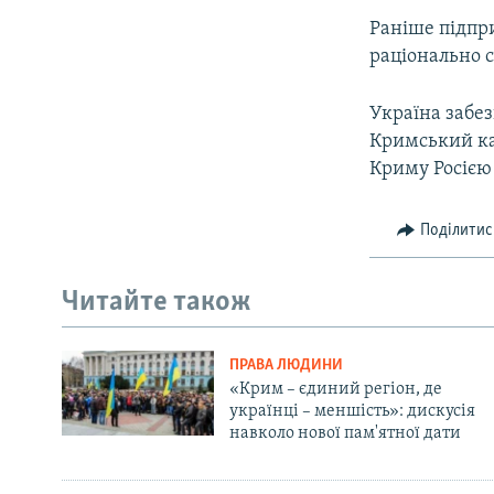
Раніше підпр
раціонально 
Україна забез
Кримський кан
Криму Росією 
Поділитис
Читайте також
ПРАВА ЛЮДИНИ
«Крим – єдиний регіон, де
українці – меншість»: дискусія
навколо нової пам'ятної дати