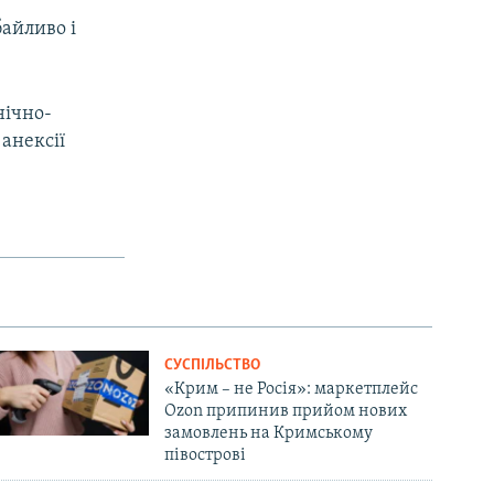
айливо і
нічно-
 анексії
СУСПІЛЬСТВО
«Крим – не Росія»: маркетплейс
Ozon припинив прийом нових
замовлень на Кримському
півострові