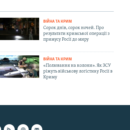
ВІЙНА ТА КРИМ
Сорок днів, сорок ночей. Про
результати кримської операції з
примусу Росії до миру
ВІЙНА ТА КРИМ
«Полювання на колони». Як ЗСУ
ріжуть військову логістику Росії в
Криму