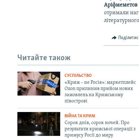
Аріфмеметов
отримали наго
літературног
Поділитис
Читайте також
СУСПІЛЬСТВО
«Крим – не Росія»: маркетплейс
Ozon припинив прийом нових
замовлень на Кримському
півострові
ВІЙНА ТА КРИМ
Сорок днів, сорок ночей. Про
результати кримської операції з
примусу Росії до миру