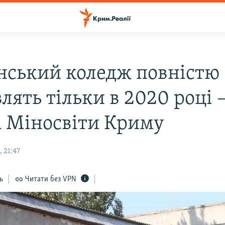
нський коледж повністю
лять тільки в 2020 році 
а Міносвіти Криму
 21:47
ь
Читати без VPN