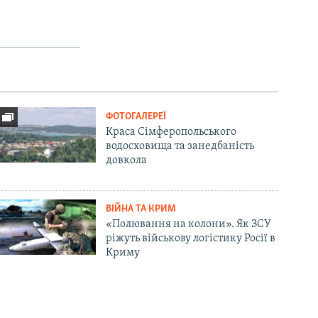
ФОТОГАЛЕРЕЇ
Краса Сімферопольського
водосховища та занедбаність
довкола
ВІЙНА ТА КРИМ
«Полювання на колони». Як ЗСУ
ріжуть військову логістику Росії в
Криму