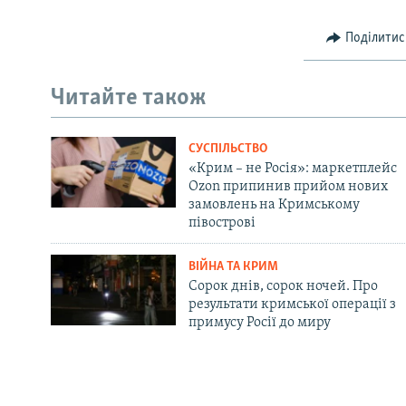
Поділитис
Читайте також
СУСПІЛЬСТВО
«Крим – не Росія»: маркетплейс
Ozon припинив прийом нових
замовлень на Кримському
півострові
ВІЙНА ТА КРИМ
Сорок днів, сорок ночей. Про
результати кримської операції з
примусу Росії до миру
Русский