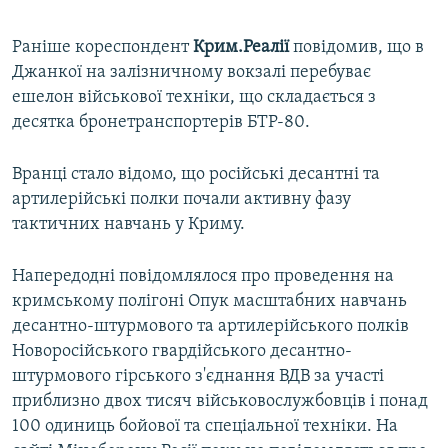
Раніше кореспондент
Крим.Реалії
повідомив, що в
Джанкої на залізничному вокзалі перебуває
ешелон військової техніки, що складається з
десятка бронетранспортерів БТР-80.
Вранці стало відомо, що російські десантні та
артилерійські полки почали активну фазу
тактичних навчань у Криму.
Напередодні повідомлялося про проведення на
кримському полігоні Опук масштабних навчань
десантно-штурмового та артилерійського полків
Новоросійського гвардійського десантно-
штурмового гірського з'єднання ВДВ за участі
приблизно двох тисяч військовослужбовців і понад
100 одиниць бойової та спеціальної техніки. На