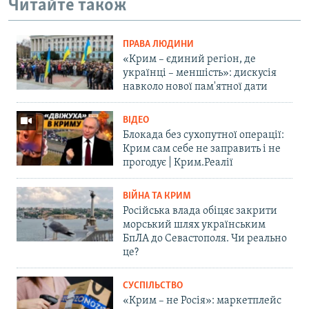
Читайте також
ПРАВА ЛЮДИНИ
«Крим – єдиний регіон, де
українці – меншість»: дискусія
навколо нової пам'ятної дати
ВІДЕО
Блокада без сухопутної операції:
Крим сам себе не заправить і не
прогодує | Крим.Реалії
ВІЙНА ТА КРИМ
Російська влада обіцяє закрити
морський шлях українським
БпЛА до Севастополя. Чи реально
це?
СУСПІЛЬСТВО
«Крим – не Росія»: маркетплейс