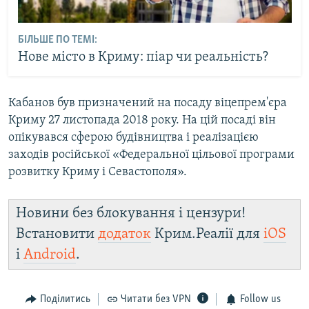
БІЛЬШЕ ПО ТЕМІ:
Нове місто в Криму: піар чи реальність?
Кабанов був призначений на посаду віцепрем'єра
Криму 27 листопада 2018 року. На цій посаді він
опікувався сферою будівництва і реалізацією
заходів російської «Федеральної цільової програми
розвитку Криму і Севастополя».
Новини без блокування і цензури!
Встановити
додаток
Крим.Реалії для
iOS
і
Android
.
Поділитись
Читати без VPN
Follow us