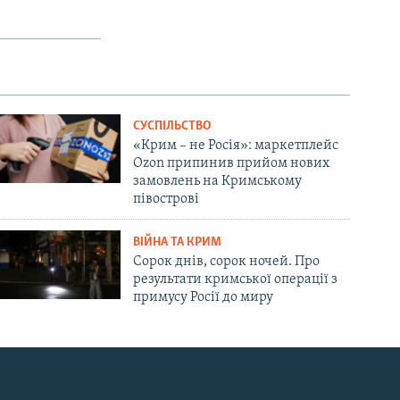
СУСПІЛЬСТВО
«Крим – не Росія»: маркетплейс
Ozon припинив прийом нових
замовлень на Кримському
півострові
ВІЙНА ТА КРИМ
Сорок днів, сорок ночей. Про
результати кримської операції з
примусу Росії до миру