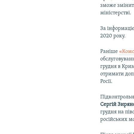
зможе змінит
міністерстві.
За інформаці
2020 року.
Раніше
«Комс
обслуговуванн
грудня в Кри
отримати доп
Росії.
Підконтрольни
Сергій Зирян
грудня на пів
російських мо