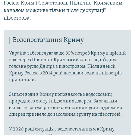
Росією Крим і Севастополь Північно-Кримським
каналом можливе тільки після деокупації
півострова.
Водопостачання Криму
Україна забезпечувала до 85% потреб Криму в прісній
воді через Північно-Кримський канал, що з'єднує
головне русло Дніпра з півостровом. Після анексії
Криму Росією в 2014 році поставки води на півострів
припинили.
Запаси води в Криму поповнюють з водосховищ
природного стоку і підземних джерел. За заявами
екологів, регулярне використання води з підземних
джерел призвело до засолення ґрунту на півострові.
У 2020 році ситуація з водопостачанням в Криму