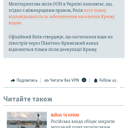
Моніторингова місія ООН в Україні наполягає, що,
згідно з міжнародним правом, Росія
несе повну
відповідальність за забезпечення населення Криму
водою
.
Офіційний Київ стверджує, що постачання води на
півострів через Північно-Кримський канал
відновиться тільки після деокупації Криму.
Поділитись
Читати без VPN
Follow us
Читайте також
ВІЙНА ТА КРИМ
Російська влада обіцяє закрити
морський шлях українським