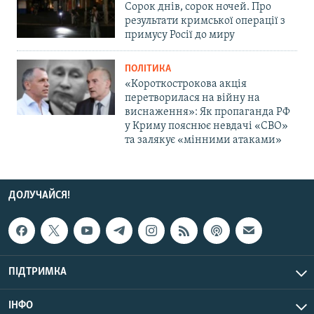
Сорок днів, сорок ночей. Про
результати кримської операції з
примусу Росії до миру
ПОЛІТИКА
«Короткострокова акція
перетворилася на війну на
виснаження»: Як пропаганда РФ
у Криму пояснює невдачі «СВО»
та залякує «мінними атаками»
ДОЛУЧАЙСЯ!
ПІДТРИМКА
ІНФО