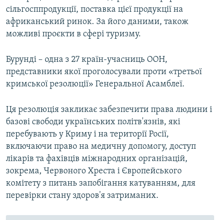
сільгосппродукції, поставка цієї продукції на
африканський ринок. За його даними, також
можливі проєкти в сфері туризму.
Бурунді – одна з 27 країн-учасниць ООН,
представники якої проголосували проти «третьої
кримської резолюції» Генеральної Асамблеї.
Ця резолюція закликає забезпечити права людини і
базові свободи українських політв'язнів, які
перебувають у Криму і на території Росії,
включаючи право на медичну допомогу, доступ
лікарів та фахівців міжнародних організацій,
зокрема, Червоного Хреста і Європейського
комітету з питань запобігання катуванням, для
перевірки стану здоров'я затриманих.