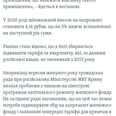
приміщення, що належить власнику такого
приміщення», – йдеться в постанові.
У 2020 році мінімальний внесок на капремонт
становить 6,16 рубля, що на 5% нижче встановленої
на наступний рік суми.
Раніше стало відомо, що в Ялті збираються
підвищити тарифи за квартплату, які, за даними
російської влади, не змінювали з 2015 року.
Наприкінці вересня минулого року громадська
рада при російському Міністерстві ЖКГ Криму
визнав проблеми з чинною на півострові
програмою капітального ремонту житлового фонду.
На засіданні ради наголосили, що на цей час немає
потреби підвищувати збір на капремонт житлового
фонду і залишили попередні тарифи для кримчан в