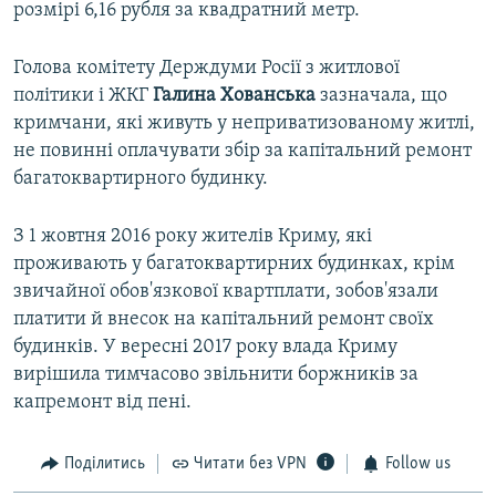
розмірі 6,16 рубля за квадратний метр.
Голова комітету Держдуми Росії з житлової
політики і ЖКГ
Галина Хованська
зазначала, що
кримчани, які живуть у неприватизованому житлі,
не повинні оплачувати збір за капітальний ремонт
багатоквартирного будинку.
З 1 жовтня 2016 року жителів Криму, які
проживають у багатоквартирних будинках, крім
звичайної обов'язкової квартплати, зобов'язали
платити й внесок на капітальний ремонт своїх
будинків. У вересні 2017 року влада Криму
вирішила тимчасово звільнити боржників за
капремонт від пені.
Поділитись
Читати без VPN
Follow us