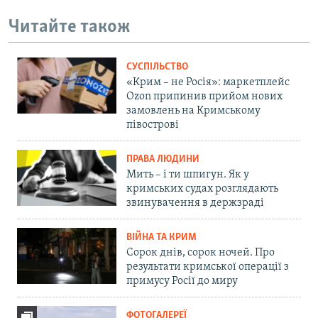
Читайте також
СУСПІЛЬСТВО
«Крим – не Росія»: маркетплейс
Ozon припинив прийом нових
замовлень на Кримському
півострові
ПРАВА ЛЮДИНИ
Мить – і ти шпигун. Як у
кримських судах розглядають
звинувачення в держзраді
ВІЙНА ТА КРИМ
Сорок днів, сорок ночей. Про
результати кримської операції з
примусу Росії до миру
ФОТОГАЛЕРЕЇ