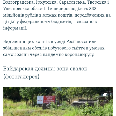
Волгоградська, Іркутська, Саратовська, Тверська і
Ульяновська області. Їм перерозподілять 838
мільйонів рублів в межах коштів, передбачених на
ці цілі у федеральному бюджеті», – сказано в
інформації.
Виділення цих коштів в уряді Росії пояснили
збільшенням обсягів побутового сміття в умовах
самоізоляції через пандемію коронавирусу.
Байдарская долина: зона свалок
(фотогалерея)