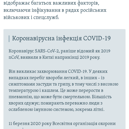
відображає багатьох важливих факторів,
включаючи інфікування в рядах російських
військових і спецслужб.
Коронавірусна інфекція COVID-19
Коронавірус SARS-CoV-2, раніше відомий як 2019
nCoV, виявили в Китаї наприкінці 2019 року.
Він викликає захворювання COVID-19. У деяких
випадках перебіг хвороби легкий, в інших – із
симптомами застуди та грипу, в тому числі з високою
температурою і кашлем. Це може перерости в
пневмонію, що може бути смертельною. Більшість
хворих одужує; помирають переважно люди з
ослабленою імунною системою, зокрема літні.
11 березня 2020 року Всесвітня організація охорони