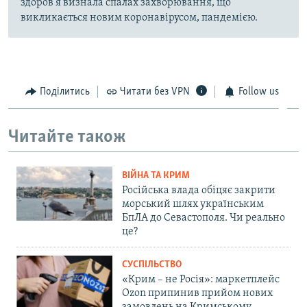
здоров'я визнала спалах захворювання, що
викликається новим коронавірусом, пандемією.
Поділитись
Читати без VPN
Follow us
Читайте також
ВІЙНА ТА КРИМ
Російська влада обіцяє закрити
морський шлях українським
БпЛА до Севастополя. Чи реально
це?
СУСПІЛЬСТВО
«Крим – не Росія»: маркетплейс
Ozon припинив прийом нових