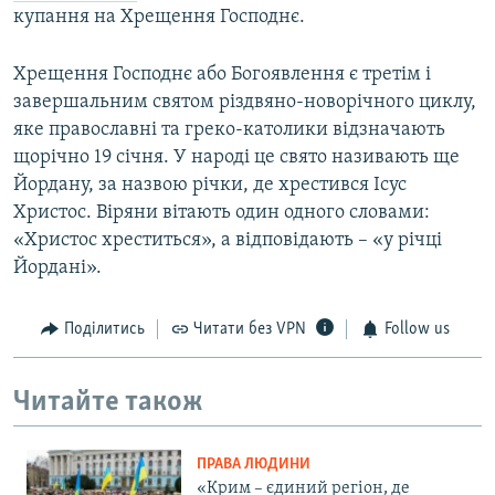
купання на Хрещення Господнє.
Хрещення Господнє або Богоявлення є третім і
завершальним святом різдвяно-новорічного циклу,
яке православні та греко-католики відзначають
щорічно 19 січня. У народі це свято називають ще
Йордану, за назвою річки, де хрестився Ісус
Христос. Віряни вітають один одного словами:
«Христос хреститься», а відповідають – «у річці
Йордані».
Поділитись
Читати без VPN
Follow us
Читайте також
ПРАВА ЛЮДИНИ
«Крим – єдиний регіон, де