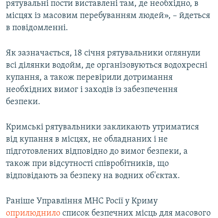
рятувальні пости виставлені там, де необхідно, в
місцях із масовим перебуванням людей», – йдеться
в повідомленні.
Як зазначається, 18 січня рятувальники оглянули
всі ділянки водойм, де організовуються водохресні
купання, а також перевірили дотримання
необхідних вимог і заходів із забезпечення
безпеки.
Кримські рятувальники закликають утриматися
від купання в місцях, не обладнаних і не
підготовлених відповідно до вимог безпеки, а
також при відсутності співробітників, що
відповідають за безпеку на водних об'єктах.
Раніше Управління МНС Росії у Криму
оприлюднило
список безпечних місць для масового