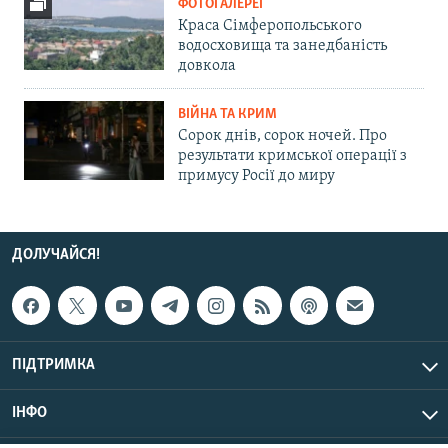
ФОТОГАЛЕРЕЇ
Краса Сімферопольського
водосховища та занедбаність
довкола
ВІЙНА ТА КРИМ
Сорок днів, сорок ночей. Про
результати кримської операції з
примусу Росії до миру
ДОЛУЧАЙСЯ!
ПІДТРИМКА
ІНФО