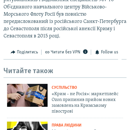
Об'єднаного навчального центру Військово-
Морського Флоту Росії був повністю
передислокований із російського Санкт-Петербурга
до Севастополя після російської анексії Криму і
Севастополя в 2015 році.
Поділитись
Читати без VPN
Follow us
Читайте також
СУСПІЛЬСТВО
«Крим – не Росія»: маркетплейс
Ozon припинив прийом нових
замовлень на Кримському
півострові
ПРАВА ЛЮДИНИ