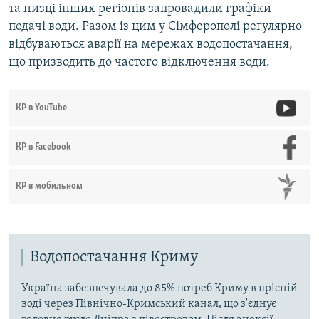
та низці інших регіонів запровадили графіки
подачі води. Разом із цим у Сімферополі регулярно
відбуваються аварії на мережах водопостачання,
що призводить до частого відключення води.
КР в YouTube
КР в Facebook
КР в мобильном
Водопостачання Криму
Україна забезпечувала до 85% потреб Криму в прісній
воді через Північно-Кримський канал, що з'єднує