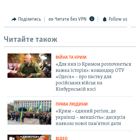
Поділитись
Читати без VPN
Follow us
Читайте також
ВІЙНА ТА КРИМ
«Для них із Кримом розпочнеться
важка історія»: командир ОТУ
«Одеса» – про пастку для
російських військ на
Кінбурнській косі
ПРАВА ЛЮДИНИ
«Крим – єдиний регіон, де
українці – меншість»: дискусія
навколо нової пам'ятної дати
ВІДЕО