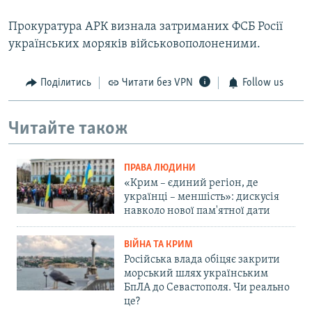
Прокуратура АРК визнала затриманих ФСБ Росії
українських моряків військовополоненими.
Поділитись
Читати без VPN
Follow us
Читайте також
ПРАВА ЛЮДИНИ
«Крим – єдиний регіон, де
українці – меншість»: дискусія
навколо нової пам'ятної дати
ВІЙНА ТА КРИМ
Російська влада обіцяє закрити
морський шлях українським
БпЛА до Севастополя. Чи реально
це?