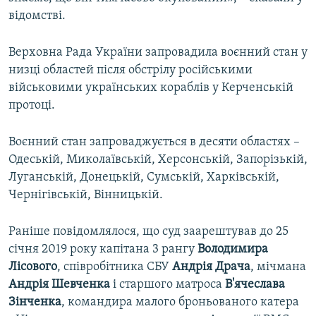
відомстві.
Верховна Рада України запровадила воєнний стан у
низці областей після обстрілу російськими
військовими українських кораблів у Керченській
протоці.
Воєнний стан запроваджується в десяти областях –
Одеській, Миколаївській, Херсонській, Запорізькій,
Луганській, Донецькій, Сумській, Харківській,
Чернігівській, Вінницькій.
Раніше повідомлялося, що суд заарештував до 25
січня 2019 року капітана 3 рангу
Володимира
Лісового
, співробітника СБУ
Андрія Драча
, мічмана
Андрія Шевченка
і старшого матроса
В'ячеслава
Зінченка
, командира малого броньованого катера