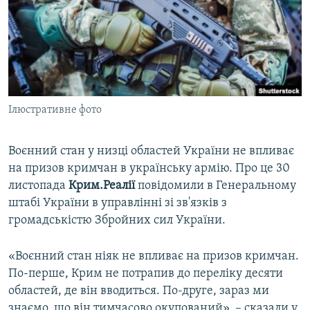
ВІДЕОУРОКИ «ELIFBE»
Русский
СВІДЧЕННЯ ОКУПАЦІЇ
Qırımtatar
УКРАЇНСЬКА ПРОБЛЕМА КРИМУ
ДОЛУЧАЙСЯ!
ІНФОГРАФІКА
Ілюстративне фото
Воєнний стан у низці областей України не впливає
Усі сайти RFE/RL
на призов кримчан в українську армію. Про це 30
листопада
Крим.Реалії
повідомили в Генеральному
штабі України в управлінні зі зв'язків з
громадськістю Збройних сил України.
«Воєнний стан ніяк не впливає на призов кримчан.
По-перше, Крим не потрапив до переліку десяти
областей, де він вводиться. По-друге, зараз ми
знаємо, що він тимчасово окупований», – сказали у