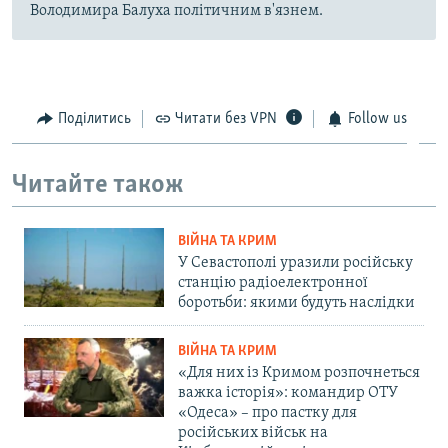
Володимира Балуха політичним в'язнем.
Поділитись
Читати без VPN
Follow us
Читайте також
ВІЙНА ТА КРИМ
У Севастополі уразили російську
станцію радіоелектронної
боротьби: якими будуть наслідки
ВІЙНА ТА КРИМ
«Для них із Кримом розпочнеться
важка історія»: командир ОТУ
«Одеса» – про пастку для
російських військ на