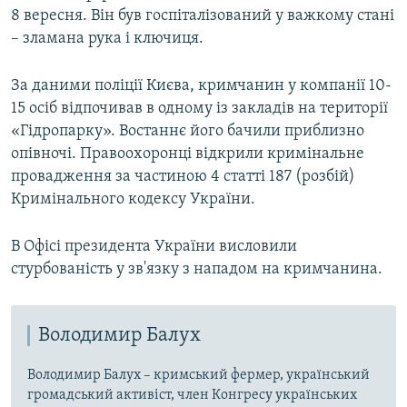
8 вересня. Він був госпіталізований у важкому стані
– зламана рука і ключиця.
За даними поліції Києва, кримчанин у компанії 10-
15 осіб відпочивав в одному із закладів на території
«Гідропарку». Востаннє його бачили приблизно
опівночі. Правоохоронці відкрили кримінальне
провадження за частиною 4 статті 187 (розбій)
Кримінального кодексу України.
В Офісі президента України висловили
стурбованість у зв'язку з нападом на кримчанина.
Володимир Балух
Володимир Балух – кримський фермер, український
громадський активіст, член Конгресу українських