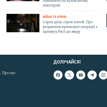
замовлень на Кримському
півострові
ВІЙНА ТА КРИМ
Сорок днів, сорок ночей. Про
результати кримської операції з
примусу Росії до миру
ДОЛУЧАЙСЯ!
. Про нас