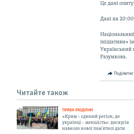
Це дані опиту
Дані на 20:0
Національний
ініціативи» і
Український 
Разумкова.
Поділитис
Читайте також
ПРАВА ЛЮДИНИ
«Крим – єдиний регіон, де
українці – меншість»: дискусія
навколо нової пам'ятної дати