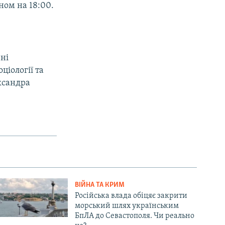
ном на 18:00.
ні
ціології та
ксандра
ВІЙНА ТА КРИМ
Російська влада обіцяє закрити
морський шлях українським
БпЛА до Севастополя. Чи реально