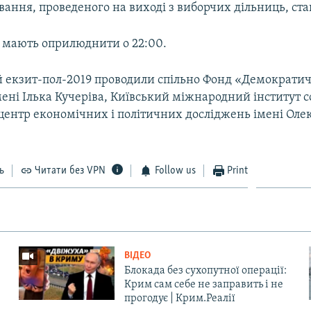
вання, проведеного на виході з виборчих дільниць, ста
0 мають оприлюднити о 22:00.
 екзит-пол-2019 проводили спільно Фонд «Демократич
мені Ілька Кучеріва, Київський міжнародний інститут со
центр економічних і політичних досліджень імені Оле
ь
Читати без VPN
Follow us
Print
ВІДЕО
Блокада без сухопутної операції:
Крим сам себе не заправить і не
прогодує | Крим.Реалії