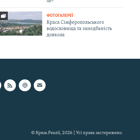
це?
ФОТОГАЛЕРЕЇ
Краса Сімферопольського
водосховища та занедбаність
довкола
© Крим.Реалії, 2026 | Усі права застережено.