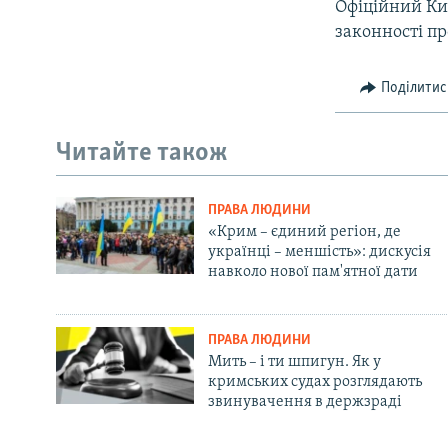
Офіційний Ки
законності п
Поділитис
Читайте також
ПРАВА ЛЮДИНИ
«Крим – єдиний регіон, де
українці – меншість»: дискусія
навколо нової пам'ятної дати
ПРАВА ЛЮДИНИ
Мить – і ти шпигун. Як у
кримських судах розглядають
звинувачення в держзраді