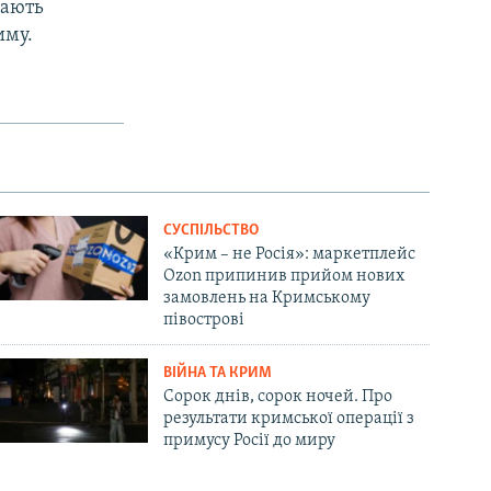
нають
иму.
СУСПІЛЬСТВО
«Крим – не Росія»: маркетплейс
Ozon припинив прийом нових
замовлень на Кримському
півострові
ВІЙНА ТА КРИМ
Сорок днів, сорок ночей. Про
результати кримської операції з
примусу Росії до миру