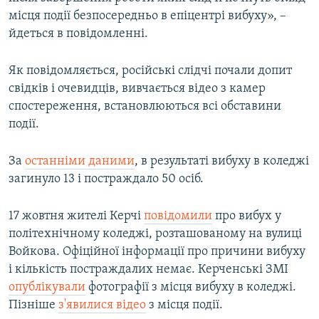
місця події безпосередньо в епіцентрі вибуху», –
йдеться в повідомленні.
Як повідомляється, російські слідчі почали допит
свідків і очевидців, вивчається відео з камер
спостереження, встановлюються всі обставини
події.
За
останніми даними
, в результаті вибуху в коледжі
загинуло 13 і постраждало 50 осіб.
17 жовтня жителі Керчі
повідомили
про вибух у
політехнічному коледжі, розташованому на вулиці
Войкова. Офіційної інформації про причини вибуху
і кількість постраждалих немає. Керченські ЗМІ
опублікували
фотографії з місця вибуху в коледжі.
Пізніше
з'явилися відео
з місця події.