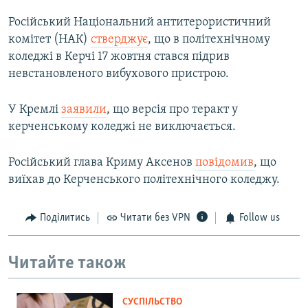
Російський Національний антитерористичний
комітет (НАК)
стверджує
, що в політехнічному
коледжі в Керчі 17 жовтня стався підрив
невстановленого вибухового пристрою.
У Кремлі
заявили
, що версія про теракт у
керченському коледжі не виключається.
Російський глава Криму Аксенов
повідомив
, що
виїхав до Керченського політехнічного коледжу.
Поділитись
Читати без VPN
Follow us
Читайте також
СУСПІЛЬСТВО