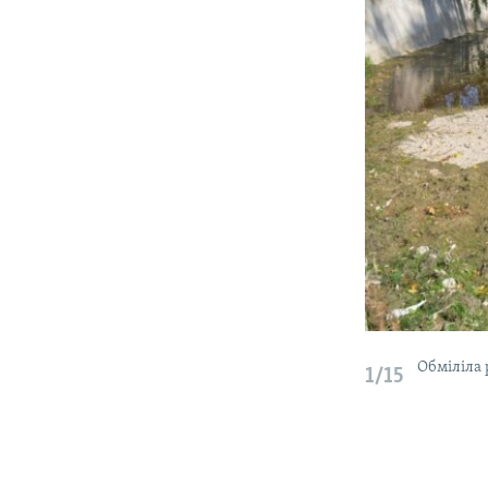
Обміліла 
1/15