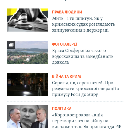
ПРАВА ЛЮДИНИ
Мить – і ти шпигун. Як у
кримських судах розглядають
звинувачення в держзраді
ФОТОГАЛЕРЕЇ
Краса Сімферопольського
водосховища та занедбаність
довкола
ВІЙНА ТА КРИМ
Сорок днів, сорок ночей. Про
результати кримської операції з
примусу Росії до миру
ПОЛІТИКА
«Короткострокова акція
перетворилася на війну на
виснаження»: Як пропаганда РФ