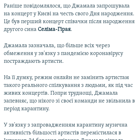
Раніше повідомлялося, що Джамала запрошувала
на концерт у Києві на честь свого Дня народження.
Це був перший концерт співачки після народження
другого сина
Селіма-Гірая
.
Джамала зазначала, що більше всіх через
обмеження у зв'язку з пандемією коронавірусу
постраждають артисти.
На її думку, режим онлайн не замінить артистам
такого реального спілкування з людьми, як під час
живих концертів. Попри труднощі, Джамала
запевняє, що нікого зі своєї команди не звільнила в
період карантину.
У зв'язку з запровадженням карантину музична
активність більшості артистів перемістилася в