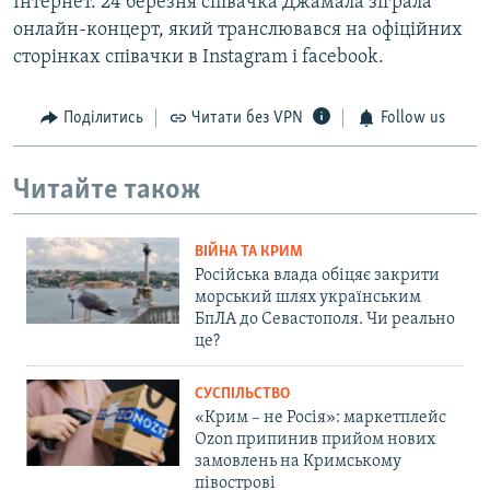
Інтернет. 24 березня співачка Джамала зіграла
онлайн-концерт, який транслювався на офіційних
сторінках співачки в Instagram і facebook.
Поділитись
Читати без VPN
Follow us
Читайте також
ВІЙНА ТА КРИМ
Російська влада обіцяє закрити
морський шлях українським
БпЛА до Севастополя. Чи реально
це?
СУСПІЛЬСТВО
«Крим – не Росія»: маркетплейс
Ozon припинив прийом нових
замовлень на Кримському
півострові