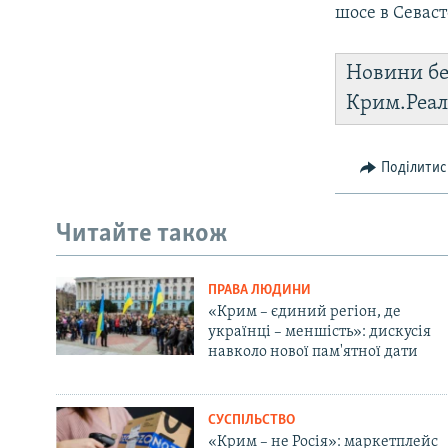
шосе в Севаст
Новини бе
Крим.Реал
Поділитис
Читайте також
ПРАВА ЛЮДИНИ
«Крим – єдиний регіон, де
українці – меншість»: дискусія
навколо нової пам'ятної дати
СУСПІЛЬСТВО
«Крим – не Росія»: маркетплейс