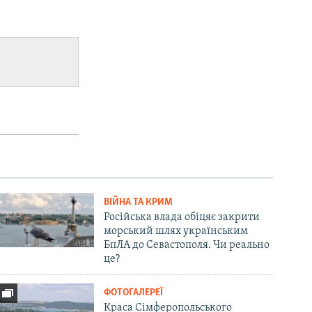
.
ВІЙНА ТА КРИМ
Російська влада обіцяє закрити
морський шлях українським
БпЛА до Севастополя. Чи реально
це?
ФОТОГАЛЕРЕЇ
Краса Сімферопольського