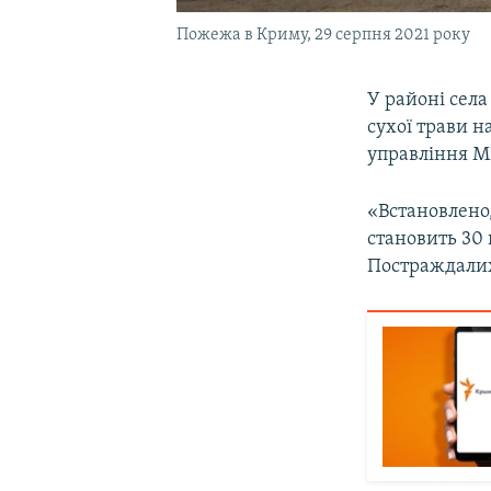
Пожежа в Криму, 29 серпня 2021 року
У районі сел
сухої трави н
управління М
«Встановлено,
становить 30
Постраждалих