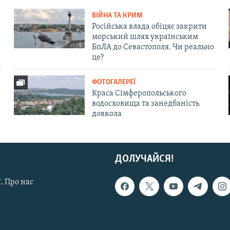
ВІЙНА ТА КРИМ
Російська влада обіцяє закрити
морський шлях українським
БпЛА до Севастополя. Чи реально
це?
ФОТОГАЛЕРЕЇ
Краса Сімферопольського
водосховища та занедбаність
довкола
ДОЛУЧАЙСЯ!
. Про нас