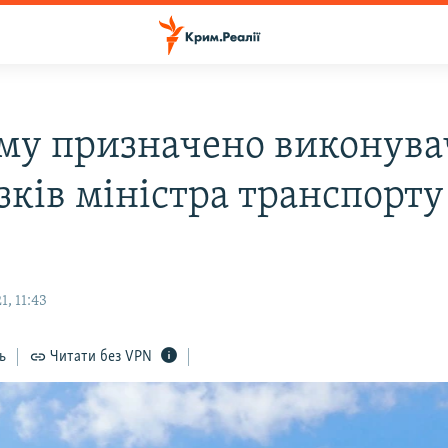
му призначено виконува
зків міністра транспорту
, 11:43
ь
Читати без VPN