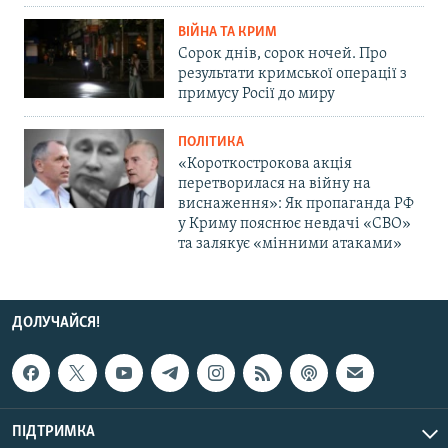
ВІЙНА ТА КРИМ
Сорок днів, сорок ночей. Про
результати кримської операції з
примусу Росії до миру
ПОЛІТИКА
«Короткострокова акція
перетворилася на війну на
виснаження»: Як пропаганда РФ
у Криму пояснює невдачі «СВО»
та залякує «мінними атаками»
ДОЛУЧАЙСЯ!
ПІДТРИМКА