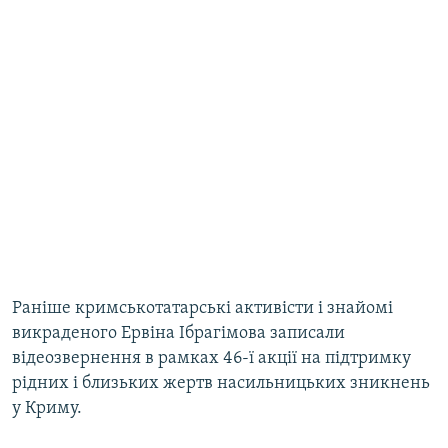
Раніше кримськотатарські активісти і знайомі
викраденого Ервіна Ібрагімова записали
відеозвернення в рамках 46-ї акції на підтримку
рідних і близьких жертв насильницьких зникнень
у Криму.