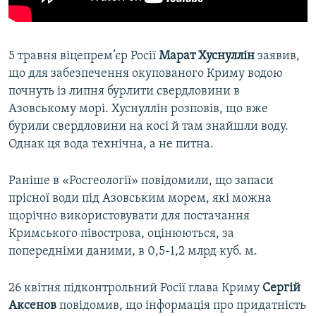
5 травня віцепрем’єр Росії
Марат Хуснуллін
заявив,
що для забезпечення окупованого Криму водою
почнуть із липня бурлити свердловини в
Азовському морі. Хуснуллін розповів, що вже
бурили свердловини на косі й там знайшли воду.
Однак ця вода технічна, а не питна.
Раніше в «Росгеології» повідомили, що запаси
прісної води під Азовським морем, які можна
щорічно використовувати для постачання
Кримського півострова, оцінюються, за
попередніми даними, в 0,5-1,2 млрд куб. м.
26 квітня підконтрольний Росії глава Криму
Сергій
Аксенов
повідомив, що інформація про придатність