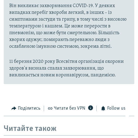
Він викликає захворювання COVID-19. У деяких
випадках перебіг хвороби легкий, в інших – із
симптомами застуди та грипу, в тому числі з високою
температурою і кашлем. Це може перерости в
пневмонію, що може бути смертельною. Більшість
хворих одужує; помирають переважно люди з
ослабленою імунною системою, зокрема літні.
11 березня 2020 року Всесвітня організація охорони
здоров'я визнала спалах захворювання, що
викликається новим коронавірусом, пандемією.
Поділитись
Читати без VPN
Follow us
Читайте також