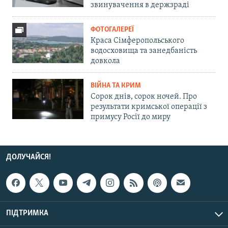
звинувачення в держзраді
ФОТОГАЛЕРЕЇ
Краса Сімферопольського
водосховища та занедбаність
довкола
ВІЙНА ТА КРИМ
Сорок днів, сорок ночей. Про
результати кримської операції з
примусу Росії до миру
ДОЛУЧАЙСЯ!
ПІДТРИМКА