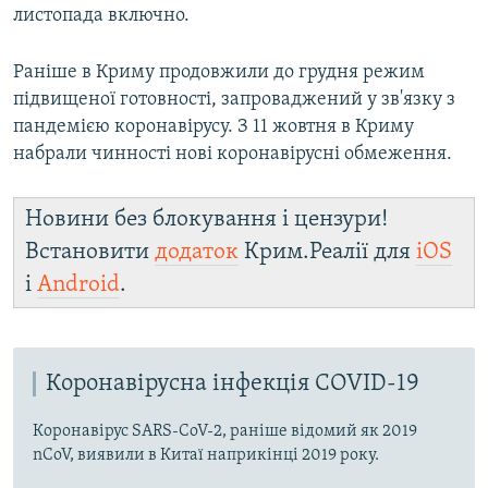
листопада включно.
Раніше в Криму продовжили до грудня режим
підвищеної готовності, запроваджений у зв'язку з
пандемією коронавірусу. З 11 жовтня в Криму
набрали чинності нові коронавірусні обмеження.
Новини без блокування і цензури!
Встановити
додаток
Крим.Реалії для
iOS
і
Android
.
Коронавірусна інфекція COVID-19
Коронавірус SARS-CoV-2, раніше відомий як 2019
nCoV, виявили в Китаї наприкінці 2019 року.