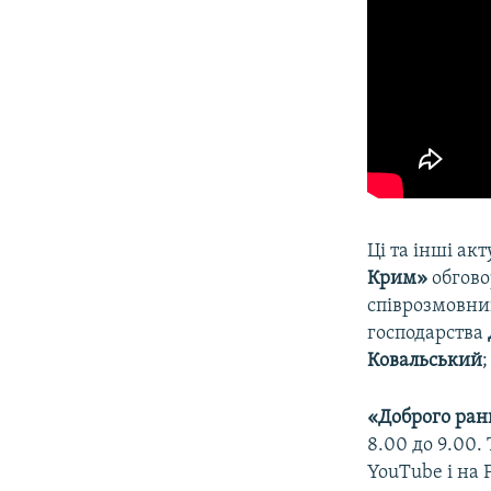
Ці та інші акт
Крим»
обгово
співрозмовни
господарства
Ковальський
«Доброго ран
8.00 до 9.00
YouTube і на 