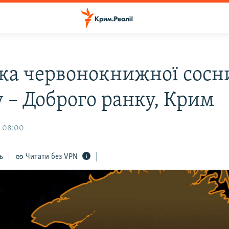
ка червонокнижної сосн
 – Доброго ранку, Крим
, 08:00
ь
Читати без VPN