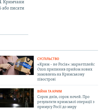
ї
. Кримчани
6 або писати
СУСПІЛЬСТВО
«Крим – не Росія»: маркетплейс
Ozon припинив прийом нових
замовлень на Кримському
півострові
ВІЙНА ТА КРИМ
Сорок днів, сорок ночей. Про
результати кримської операції з
примусу Росії до миру