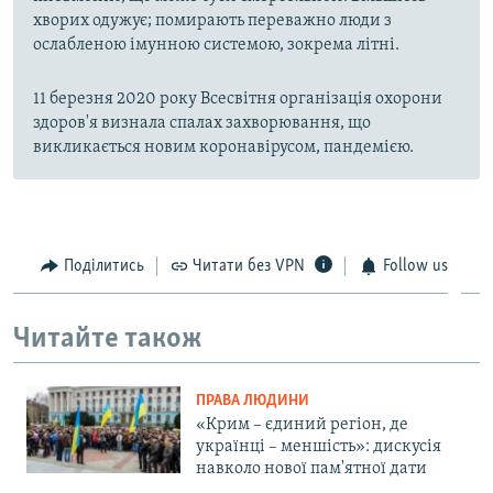
хворих одужує; помирають переважно люди з
ослабленою імунною системою, зокрема літні.
11 березня 2020 року Всесвітня організація охорони
здоров'я визнала спалах захворювання, що
викликається новим коронавірусом, пандемією.
Поділитись
Читати без VPN
Follow us
Читайте також
ПРАВА ЛЮДИНИ
«Крим – єдиний регіон, де
українці – меншість»: дискусія
навколо нової пам'ятної дати