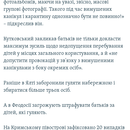
фотоальбомів, маючи на увазі, звісно, масові
групові фотографії. Такого під час вимушених
канікул і карантину однозначно бути не повинно!»
– підкреслив він.
Кутковський закликав батьків не тільки докласти
максимум зусиль щодо недопущення перебування
дітей у місцях загального користування, а й «не
допустити провокацій у зв'язку з вимушеними
канікулами з боку окремих осіб».
Раніше в Ялті заборонили гуляти набережною і
збиратися більше трьох осіб.
А в Феодосії загрожують штрафувати батьків за
дітей, які гуляють.
На Кримському півострові зафіксовано 20 випадків