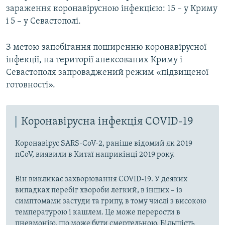
зараження коронавірусною інфекцією: 15 – у Криму
і 5 – у Севастополі.
З метою запобігання поширенню коронавірусної
інфекції, на території анексованих Криму і
Севастополя запроваджений режим «підвищеної
готовності».
Коронавірусна інфекція COVID-19
Коронавірус SARS-CoV-2, раніше відомий як 2019
nCoV, виявили в Китаї наприкінці 2019 року.
Він викликає захворювання COVID-19. У деяких
випадках перебіг хвороби легкий, в інших – із
симптомами застуди та грипу, в тому числі з високою
температурою і кашлем. Це може перерости в
пневмонію, що може бути смертельною. Більшість