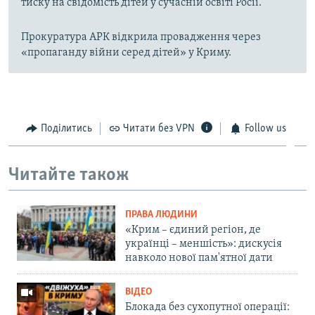
тиску на свідомість дітей у сучасній освіті Росії.
Прокуратура АРК відкрила провадження через
«пропаганду війни серед дітей» у Криму.
Поділитись
Читати без VPN
Follow us
Читайте також
ПРАВА ЛЮДИНИ
«Крим – єдиний регіон, де
українці – меншість»: дискусія
навколо нової пам'ятної дати
ВІДЕО
Блокада без сухопутної операції: