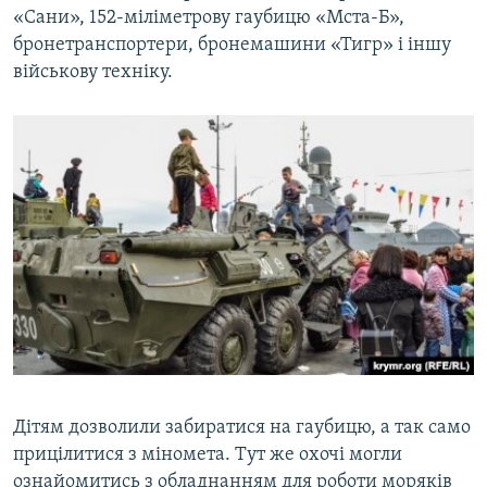
«Сани», 152-міліметрову гаубицю «Мста-Б»,
бронетранспортери, бронемашини «Тигр» і іншу
військову техніку.
Дітям дозволили забиратися на гаубицю, а так само
прицілитися з міномета. Тут же охочі могли
ознайомитись з обладнанням для роботи моряків