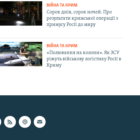
ВІЙНА ТА КРИМ
Сорок днів, сорок ночей. Про
результати кримської операції з
примусу Росії до миру
ВІЙНА ТА КРИМ
«Полювання на колони». Як ЗСУ
ріжуть військову логістику Росії в
Криму