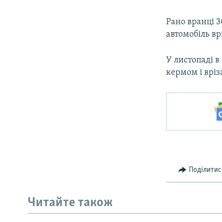
Рано вранці 
автомобіль вр
У листопаді в
кермом і вріз
Поділитис
Читайте також