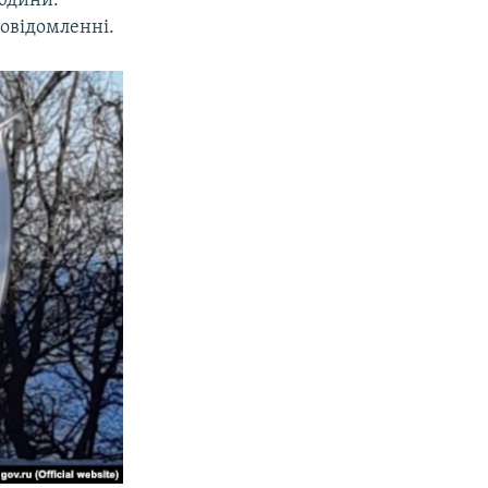
людини.
повідомленні.