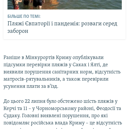
БІЛЬШЕ ПО ТЕМІ:
Пляжі Євпаторії і пандемія: розваги серед
заборон
Раніше в Мінкурортів Криму опублікували
підсумки перевірки пляжів у Саках і Ялті, де
виявили порушення санітарних норм, відсутність
матросів-рятувальників, а також перевірили
усунення плати за в'їзд.
До цього 22 липня було обстежено шість пляжів у
Керчі та 11 – у Чорноморському районі, Феодосії та
Судаку. Головні виявлені порушення, про які
повідомляє російська влада Криму – це відсутність