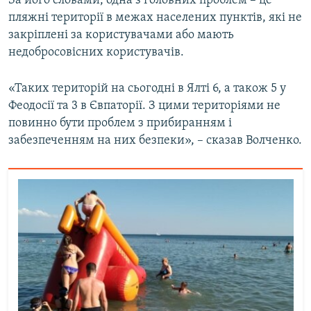
За його словами, одна з головних проблем – це
пляжні території в межах населених пунктів, які не
закріплені за користувачами або мають
недобросовісних користувачів.
«Таких територій на сьогодні в Ялті 6, а також 5 у
Феодосії та 3 в Євпаторії. З цими територіями не
повинно бути проблем з прибиранням і
забезпеченням на них безпеки», – сказав Волченко.