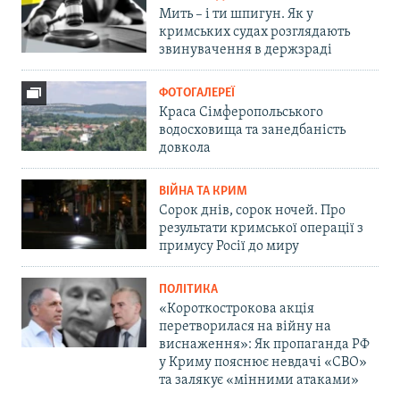
Мить – і ти шпигун. Як у
кримських судах розглядають
звинувачення в держзраді
ФОТОГАЛЕРЕЇ
Краса Сімферопольського
водосховища та занедбаність
довкола
ВІЙНА ТА КРИМ
Сорок днів, сорок ночей. Про
результати кримської операції з
примусу Росії до миру
ПОЛІТИКА
«Короткострокова акція
перетворилася на війну на
виснаження»: Як пропаганда РФ
у Криму пояснює невдачі «СВО»
та залякує «мінними атаками»