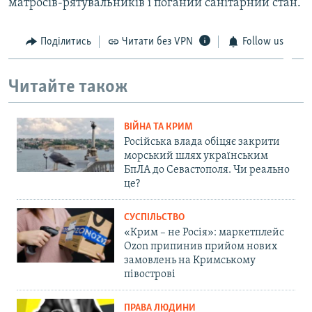
матросів-рятувальників і поганий санітарний стан.
Поділитись
Читати без VPN
Follow us
Читайте також
ВІЙНА ТА КРИМ
Російська влада обіцяє закрити
морський шлях українським
БпЛА до Севастополя. Чи реально
це?
СУСПІЛЬСТВО
«Крим – не Росія»: маркетплейс
Ozon припинив прийом нових
замовлень на Кримському
півострові
ПРАВА ЛЮДИНИ