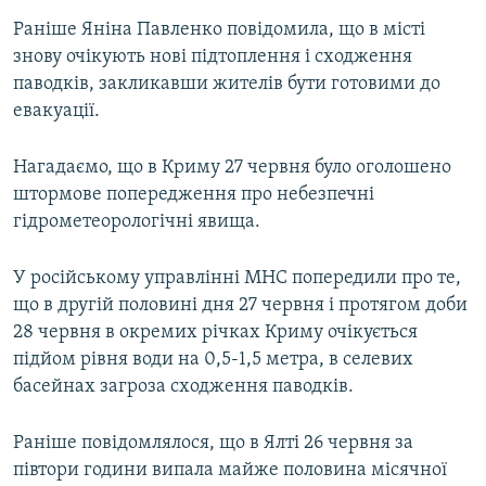
Раніше Яніна Павленко повідомила, що в місті
знову очікують нові підтоплення і сходження
паводків, закликавши жителів бути готовими до
евакуації.
Нагадаємо, що в Криму 27 червня було оголошено
штормове попередження про небезпечні
гідрометеорологічні явища.
У російському управлінні МНС попередили про те,
що в другій половині дня 27 червня і протягом доби
28 червня в окремих річках Криму очікується
підйом рівня води на 0,5-1,5 метра, в селевих
басейнах загроза сходження паводків.
Раніше повідомлялося, що в Ялті 26 червня за
півтори години випала майже половина місячної