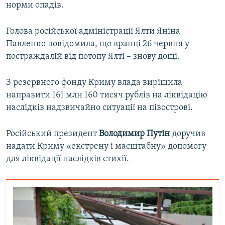
норми опадів.
Голова російської адміністрації Ялти Яніна
Павленко повідомила, що вранці 26 червня у
постраждалій від потопу Ялті – знову дощі.
З резервного фонду Криму влада вирішила
направити 161 млн 160 тисяч рублів на ліквідацію
наслідків надзвичайно ситуації на півострові.
Російський президент
Володимир Путін
доручив
надати Криму «екстрену і масштабну» допомогу
для ліквідації наслідків стихії.