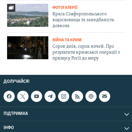
ФОТОГАЛЕРЕЇ
Краса Сімферопольського
водосховища та занедбаність
довкола
ВІЙНА ТА КРИМ
Сорок днів, сорок ночей. Про
результати кримської операції з
примусу Росії до миру
ДОЛУЧАЙСЯ!
ПІДТРИМКА
ІНФО