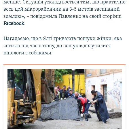
менше. Ситуація ускладнюється тим, що практично
весь цей мікрорайончик на 3-5 метрів засипаний
землею», – повідомила Павленко на своїй сторінці
Facebook
.
Нагадаємо, що в Ялті тривають пошуки жінки, яка
зникла під час потопу, до пошуків долучилися
кінологи з собаками.