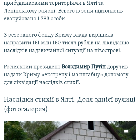
прибудинковими територіями в Ялті та
Ленінському районі. Всього із зони підтоплень
евакуйовано 1 783 особи.
З резервного фонду Криму влада вирішила
направити 161 млн 160 тисяч рублів на ліквідацію
наслідків надзвичайної ситуації на півострові.
Російський президент
Володимир Путін
доручив
надати Криму «екстрену і масштабну» допомогу
для ліквідації наслідків стихії.
Наслідки стихії в Ялті. Доля однієї вулиці
(фотогалерея)