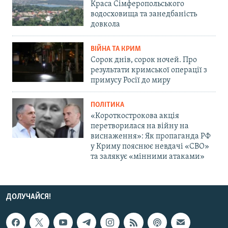
Краса Сімферопольського
водосховища та занедбаність
довкола
ВІЙНА ТА КРИМ
Сорок днів, сорок ночей. Про
результати кримської операції з
примусу Росії до миру
ПОЛІТИКА
«Короткострокова акція
перетворилася на війну на
виснаження»: Як пропаганда РФ
у Криму пояснює невдачі «СВО»
та залякує «мінними атаками»
ДОЛУЧАЙСЯ!