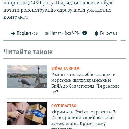
наприкінці 2021 року. Підрядник повинен буде
почати реконструкцію одразу після укладення
контракту.
Поділитись
Читати без VPN
Follow us
Читайте також
ВІЙНА ТА КРИМ
Російська влада обіцяє закрити
морський шлях українським
БпЛА до Севастополя. Чи реально
це?
СУСПІЛЬСТВО
«Крим – не Росія»: маркетплейс
Ozon припинив прийом нових
замовлень на Кримському