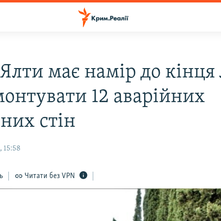
Ялти має намір до кінця 
монтувати 12 аварійних
рних стін
 15:58
ь
Читати без VPN