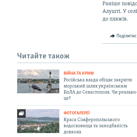
Раніше повідо
Алушті. У сел
до пляжів.
Поділитис
Читайте також
ВІЙНА ТА КРИМ
Російська влада обіцяє закрити
морський шлях українським
БпЛА до Севастополя. Чи реально
це?
ФОТОГАЛЕРЕЇ
Краса Сімферопольського
водосховища та занедбаність
довкола