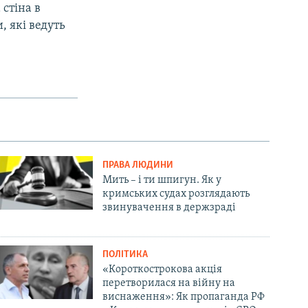
стіна в
, які ведуть
ПРАВА ЛЮДИНИ
Мить – і ти шпигун. Як у
кримських судах розглядають
звинувачення в держзраді
ПОЛІТИКА
«Короткострокова акція
перетворилася на війну на
виснаження»: Як пропаганда РФ