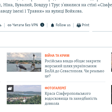
 Ніна, Бувалий, Бовдур і Трус з'явилися на стіні «Сім
аводу імені 1 Травня» на вулиці Войкова.
ь
Читати без VPN
Follow us
Print
ВІЙНА ТА КРИМ
Російська влада обіцяє закрити
морський шлях українським
БпЛА до Севастополя. Чи реально
це?
ФОТОГАЛЕРЕЇ
Краса Сімферопольського
водосховища та занедбаність
довкола