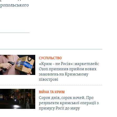
феропольського
СУСПІЛЬСТВО
«Крим – не Росія»: маркетплейс
Ozon припинив прийом нових
замовлень на Кримському
півострові
ВІЙНА ТА КРИМ
Сорок днів, сорок ночей. Про
результати кримської операції з
примусу Росії до миру