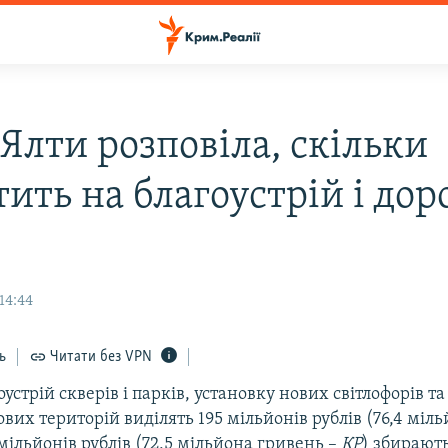
Ялти розповіла, скільки
ить на благоустрій і дор
14:44
ь
Читати без VPN
гоустрій скверів і парків, установку нових світлофорів т
вих територій виділять 195 мільйонів рублів (76,4 міл
 мільйонів рублів (72,5 мільйона гривень –
КР
) збирают