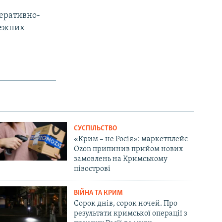
еративно-
режних
СУСПІЛЬСТВО
«Крим – не Росія»: маркетплейс
Ozon припинив прийом нових
замовлень на Кримському
півострові
ВІЙНА ТА КРИМ
Сорок днів, сорок ночей. Про
результати кримської операції з