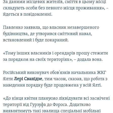
За даними місцевих жителів, сміття в цьому місці
складують особи без певного місця проживання», –
йдеться в повідомленні.
Павленко заявила, що власник незавершеного
будівництва, де утворився сміттєвий навал,
встановлений і буде покараний.
«Тому інших власників і орендарів прошу стежити
за порядком на своїх територіях», – додала вона.
Російський виконувач обов'язків начальника ЖКГ
Ялти
Лері Сванідзе
, тим часом, сказав, що робота з
наведення порядку буде продовжена у всій Ялті.
«До кінця квітня плануємо ліквідувати всі засмічені
території від Гурзуфа до Фороса. Додатково
виявлятимуть такі звалища спеціальні мобільні