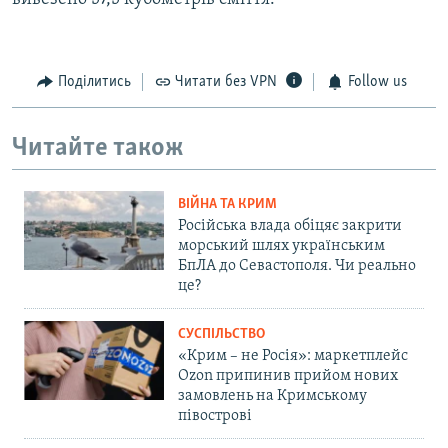
Поділитись
Читати без VPN
Follow us
Читайте також
ВІЙНА ТА КРИМ
Російська влада обіцяє закрити
морський шлях українським
БпЛА до Севастополя. Чи реально
це?
СУСПІЛЬСТВО
«Крим – не Росія»: маркетплейс
Ozon припинив прийом нових
замовлень на Кримському
півострові