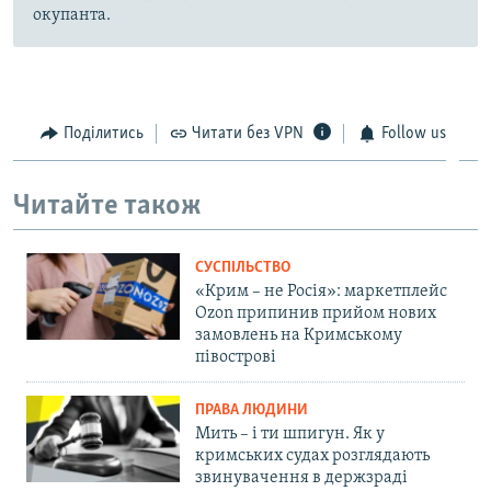
окупанта.
Поділитись
Читати без VPN
Follow us
Читайте також
СУСПІЛЬСТВО
«Крим – не Росія»: маркетплейс
Ozon припинив прийом нових
замовлень на Кримському
півострові
ПРАВА ЛЮДИНИ
Мить – і ти шпигун. Як у
кримських судах розглядають
звинувачення в держзраді