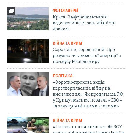
ФОТОГАЛЕРЕЇ
Краса Сімферопольського
водосховища та занедбаність
довкола
ВІЙНА ТА КРИМ
Сорок днів, сорок ночей. Про
результати кримської операції з
примусу Росії до миру
ПОЛІТИКА
«Короткострокова акція
перетворилася на війну на
виснаження»: Як пропаганда РФ
у Криму пояснює невдачі «СВО»
та залякує «мінними атаками»
ВІЙНА ТА КРИМ
«Полювання на колони». Як ЗСУ