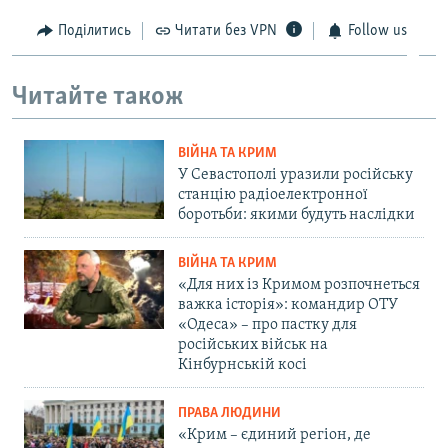
Поділитись
Читати без VPN
Follow us
Читайте також
ВІЙНА ТА КРИМ
У Севастополі уразили російську
станцію радіоелектронної
боротьби: якими будуть наслідки
ВІЙНА ТА КРИМ
«Для них із Кримом розпочнеться
важка історія»: командир ОТУ
«Одеса» – про пастку для
російських військ на
Кінбурнській косі
ПРАВА ЛЮДИНИ
«Крим – єдиний регіон, де