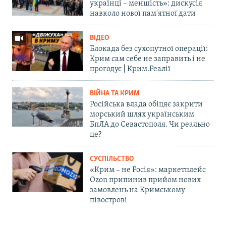
українці – меншість»: дискусія
навколо нової пам'ятної дати
ВІДЕО
Блокада без сухопутної операції:
Крим сам себе не заправить і не
прогодує | Крим.Реалії
ВІЙНА ТА КРИМ
Російська влада обіцяє закрити
морський шлях українським
БпЛА до Севастополя. Чи реально
це?
СУСПІЛЬСТВО
«Крим – не Росія»: маркетплейс
Ozon припинив прийом нових
замовлень на Кримському
півострові