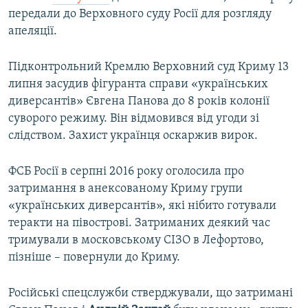
передали до Верховного суду Росії для розгляду
апеляції.
Підконтрольний Кремлю Верховний суд Криму 13
липня засудив фігуранта справи «українських
диверсантів» Євгена Панова до 8 років колонії
суворого режиму. Він відмовився від угоди зі
слідством. Захист українця оскаржив вирок.
ФСБ Росії в серпні 2016 року оголосила про
затримання в анексованому Криму групи
«українських диверсантів», які нібито готували
теракти на півострові. Затриманих деякий час
тримували в московському СІЗО в Лефортово,
пізніше – повернули до Криму.
Російські спецслужби стверджували, що затримані