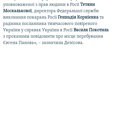
уповноваженої з прав людини в Росії
Тетяни
Москалькової
, директора Федеральної служби
виконання покарань Росії
Геннадія
Корнієнка
та
радника посланника тимчасового повіреного
України у справах України в Росії
Василя
Покотила
з проханням повідомити про місце перебування
Євгена Панова», – зазначила Денісова.