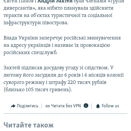
Євген Панов і
Андрій Захтей
були членами «групи
диверсантів», яка нібито планувала здійснити
теракти на об'єктах туристичної та соціальної
інфраструктури півострова.
Влада України заперечує російські звинувачення
на адресу українців і називає їх провокацією
російських спецслужб.
Захтей підписав досудову угоду зі слідством. У
лютому його засудили до 6 років і 6 місяців колонії
суворого режиму і штрафу 220 тисяч рублів
(близько 105 тисяч гривень).
Поділитись
Читати без VPN
Follow us
Читайте також