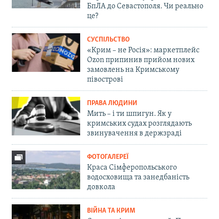
БпЛА до Севастополя. Чи реально
це?
СУСПІЛЬСТВО
«Крим – не Росія»: маркетплейс
Ozon припинив прийом нових
замовлень на Кримському
півострові
ПРАВА ЛЮДИНИ
Мить – і ти шпигун. Як у
кримських судах розглядають
звинувачення в держзраді
ФОТОГАЛЕРЕЇ
Краса Сімферопольського
водосховища та занедбаність
довкола
ВІЙНА ТА КРИМ