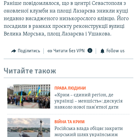
Раніше повідомлялося, що в центрі Севастополя з
оновленої клумби на площі Лазарєва зникли кущі
недавно висадженого низькорослого ялівцю. Його
посадили в рамках проєкту реконструкції вулиці
Велика Морська, площ Лазарєва і Ушакова.
Поділитись
Читати без VPN
Follow us
Читайте також
ПРАВА ЛЮДИНИ
«Крим – єдиний регіон, де
українці – меншість»: дискусія
навколо нової пам'ятної дати
ВІЙНА ТА КРИМ
Російська влада обіцяє закрити
морський шлях українським