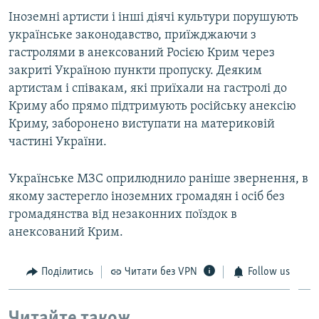
Іноземні артисти і інші діячі культури порушують
українське законодавство, приїжджаючи з
гастролями в анексований Росією Крим через
закриті Україною пункти пропуску. Деяким
артистам і співакам, які приїхали на гастролі до
Криму або прямо підтримують російську анексію
Криму, заборонено виступати на материковій
частині України.
Українське МЗС оприлюднило раніше звернення, в
якому застерегло іноземних громадян і осіб без
громадянства від незаконних поїздок в
анексований Крим.
Поділитись
Читати без VPN
Follow us
Читайте також