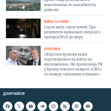
водосховища та занедбаність
довкола
ВІЙНА ТА КРИМ
Сорок днів, сорок ночей. Про
результати кримської операції з
примусу Росії до миру
ПОЛІТИКА
«Короткострокова акція
перетворилася на війну на
виснаження»: Як пропаганда РФ
у Криму пояснює невдачі «СВО»
та залякує «мінними атаками»
ДОЛУЧАЙСЯ!