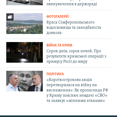
звинувачення в держзраді
ФОТОГАЛЕРЕЇ
Краса Сімферопольського
водосховища та занедбаність
довкола
ВІЙНА ТА КРИМ
Сорок днів, сорок ночей. Про
результати кримської операції з
примусу Росії до миру
ПОЛІТИКА
«Короткострокова акція
перетворилася на війну на
виснаження»: Як пропаганда РФ
у Криму пояснює невдачі «СВО»
та залякує «мінними атаками»