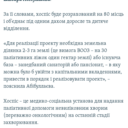
За її словами, хоспіс буде розрахований на 80 місць
і об'єднає під одним дахом доросле та дитяче
відділення.
«Для реалізації проекту необхідна земельна
ділянка 2-3 га землі (це вимога ВООЗ – на 30
паліативних ліжок один гектар землі) або існуюча
база – занедбаний санаторій або пансіонат, – в яку
можна було б увійти з капітальними вкладеннями,
привести в порядок і реалізовувати проект», –
пояснила Абібуллаєва.
Хоспіс – це медико-соціальна установа для надання
паліативної допомоги невиліковним хворим
(переважно онкологічним) на останній стадії
захворювання.