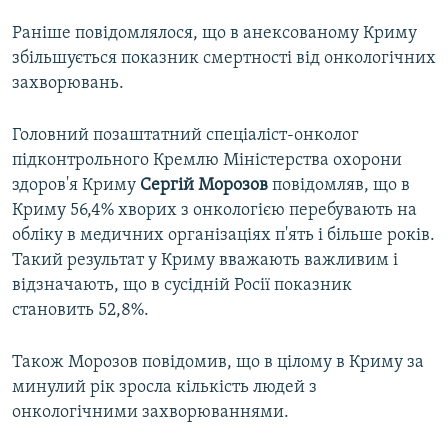
Раніше повідомлялося, що в анексованому Криму
збільшується показник смертності від онкологічних
захворювань.
Головний позаштатний спеціаліст-онколог
підконтрольного Кремлю Міністерства охорони
здоров'я Криму
Сергій Морозов
повідомляв, що в
Криму 56,4% хворих з онкологією перебувають на
обліку в медичних організаціях п'ять і більше років.
Такий результат у Криму вважають важливим і
відзначають, що в сусідній Росії показник
становить 52,8%.
Також Морозов повідомив, що в цілому в Криму за
минулий рік зросла кількість людей з
онкологічними захворюваннями.