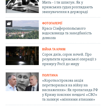
Мить – і ти шпигун. Як у
кримських судах розглядають
звинувачення в держзраді
ФОТОГАЛЕРЕЇ
Краса Сімферопольського
водосховища та занедбаність
довкола
ВІЙНА ТА КРИМ
Сорок днів, сорок ночей. Про
результати кримської операції з
примусу Росії до миру
ПОЛІТИКА
«Короткострокова акція
перетворилася на війну на
виснаження»: Як пропаганда РФ
у Криму пояснює невдачі «СВО»
та залякує «мінними атаками»