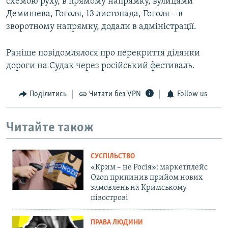
схемою руху, в прямому напрямку, вулицями
Демишева, Гоголя, 13 листопада, Гоголя – в
зворотному напрямку, додали в адміністрації.
Раніше повідомлялося про перекриття ділянки
дороги на Судак через російський фестиваль.
Поділитись
Читати без VPN
Follow us
Читайте також
СУСПІЛЬСТВО
«Крим – не Росія»: маркетплейс
Ozon припинив прийом нових
замовлень на Кримському
півострові
ПРАВА ЛЮДИНИ